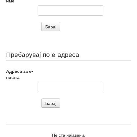
име
Пребарувај по е-адреса
Адреса за е-
пошта
Не сте најавени.